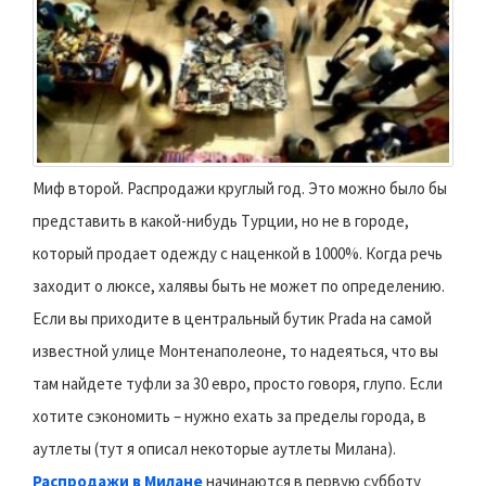
Миф второй. Распродажи круглый год. Это можно было бы
представить в какой-нибудь Турции, но не в городе,
который продает одежду с наценкой в 1000%. Когда речь
заходит о люксе, халявы быть не может по определению.
Если вы приходите в центральный бутик Prada на самой
известной улице Монтенаполеоне, то надеяться, что вы
там найдете туфли за 30 евро, просто говоря, глупо. Если
хотите сэкономить – нужно ехать за пределы города, в
аутлеты (тут я описал некоторые аутлеты Милана).
Распродажи в Милане
начинаются в первую субботу