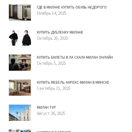
ГДЕ В МИЛАНЕ КУПИТЬ ОБУВЬ НЕДОРОГО
Ноябрь 14, 2025
КУПИТЬ ДУБЛЕНКУ МИЛАНЕ
Октябрь 25, 2025
КУПИТЬ БИЛЕТЫ В ЛА СКАЛА МИЛАН ОНЛАЙН
Октябрь 5, 2025
КУПИТЬ МЕБЕЛЬ АНРЕКС МИЛАН В МИНСКЕ
Сентябрь 15, 2025
МИЛАН ТУР
Август 26, 2025