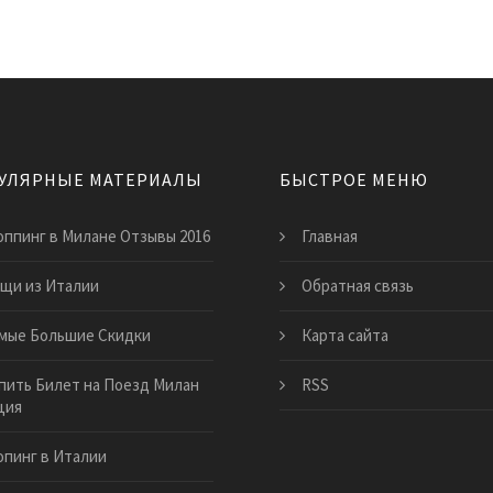
УЛЯРНЫЕ МАТЕРИАЛЫ
БЫСТРОЕ МЕНЮ
ппинг в Милане Отзывы 2016
Главная
щи из Италии
Обратная связь
мые Большие Скидки
Карта сайта
пить Билет на Поезд Милан
RSS
ция
пинг в Италии