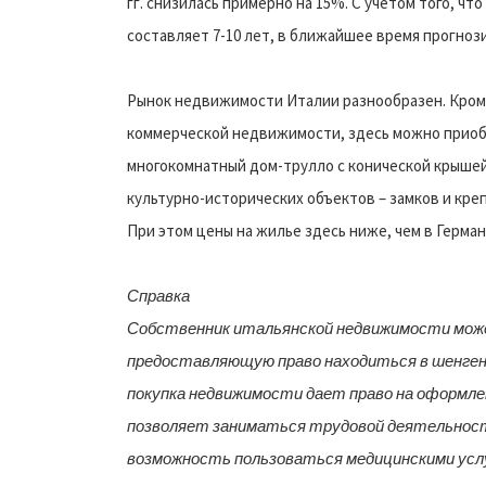
гг. снизилась примерно на 15%. С учетом того, чт
составляет 7-10 лет, в ближайшее время прогноз
Рынок недвижимости Италии разнообразен. Кроме
коммерческой недвижимости, здесь можно приоб
многокомнатный дом-трулло с конической крышей
культурно-исторических объектов – замков и кре
При этом цены на жилье здесь ниже, чем в Герма
Справка
Собственник итальянской недвижимости мож
предоставляющую право находиться в шенгенск
покупка недвижимости дает право на оформление
позволяет заниматься трудовой деятельност
возможность пользоваться медицинскими услу