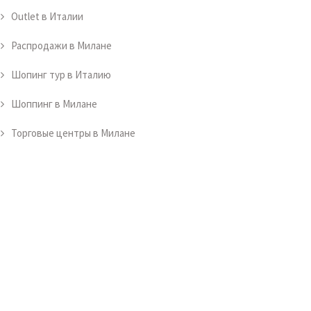
Outlet в Италии
Распродажи в Милане
Шопинг тур в Италию
Шоппинг в Милане
Торговые центры в Милане