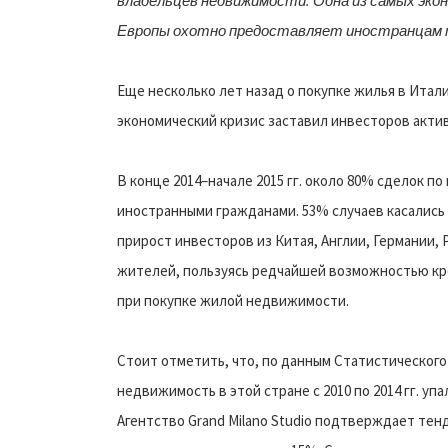
владельцев недвижимости. Одна из самых эко
Европы охотно предоставляет иностранцам 
Еще несколько лет назад о покупке жилья в Ита
экономический кризис заставил инвесторов акти
В конце 2014–начале 2015 гг. около 80% сделок 
иностранными гражданами. 53% случаев касались
прирост инвесторов из Китая, Англии, Германии, 
жителей, пользуясь редчайшей возможностью кр
при покупке жилой недвижимости.
Стоит отметить, что, по данным Статистического
недвижимость в этой стране с 2010 по 2014 гг. упа
Агентство Grand Milano Studio подтверждает тен