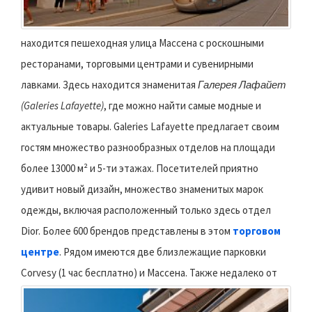
находится пешеходная улица Массена с роскошными
ресторанами, торговыми центрами и сувенирными
лавками. Здесь находится знаменитая
Галерея Лафайет
(Galeries Lafayette)
, где можно найти самые модные и
актуальные товары. Galeries Lafayette предлагает своим
гостям множество разнообразных отделов на площади
более 13000 м² и 5-ти этажах. Посетителей приятно
удивит новый дизайн, множество знаменитых марок
одежды, включая расположенный только здесь отдел
Dior. Более 600 брендов представлены в этом
торговом
центре
. Рядом имеются две близлежащие парковки
Corvesy (1 час бесплатно) и Массена.
Также недалеко от