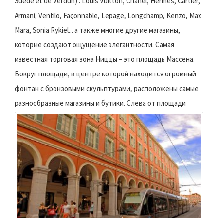
Suède et de Verdun) : Louis Vuitton, Chanel, Hermès, Cartier,
Armani, Ventilo, Façonnable, Lepage, Longchamp, Kenzo, Max
Mara, Sonia Rykiel... а также многие другие магазины,
которые создают ощущение элегантности. Самая
известная торговая зона Ниццы – это площадь Массена.
Вокруг площади, в центре которой находится огромный
фонтан с бронзовыми скульптурами, расположены самые
разнообразные магазины и бутики.
Слева от площади