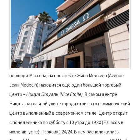
площади Массена, на проспекте Жана Медсена (Avenue
Jean-Médecin) находится ещё один большой торговый
центр –
Ницца Этуаль (Nice Etoile)
. В самом центре
Ниццы, на главной улице города стоит этот коммерческий
центр выполненный в современном стиле. Центр открыт
с понедельника по субботу с 10 утра до 19:30 (20 часов в
июле-августе). Парковка 24/24. В нём расположились