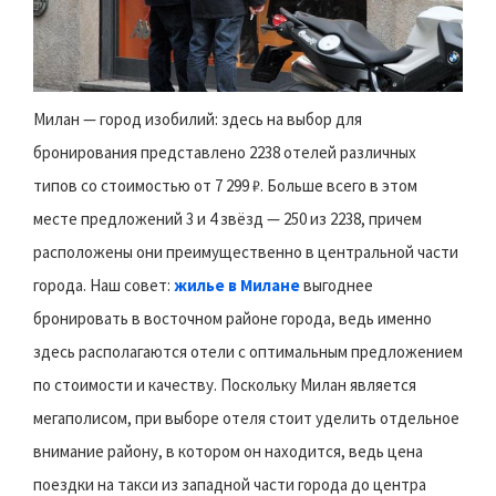
Милан — город изобилий: здесь на выбор для
бронирования представлено 2238 отелей различных
типов со стоимостью от 7 299 ₽. Больше всего в этом
месте предложений 3 и 4 звёзд — 250 из 2238, причем
расположены они преимущественно в центральной части
города. Наш совет:
жилье в Милане
выгоднее
бронировать в восточном районe города, ведь именно
здесь располагаются отели с оптимальным предложением
по стоимости и качеству. Поскольку Милан является
мегаполисом, при выборе отеля стоит уделить отдельное
внимание району, в котором он находится, ведь цена
поездки на такси из западной части города до центра