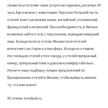
своим посетителям такие услуги как парковка, ресепшн 24
часа, бар и можно с животными. Персонал большей части
отелей знает различные языки: английский, итальянский,
французский и испанский. При необходимости, в Милане
возможно найти отель с персоналом, знающим немецкий
язык. Больше всего в отелях Милана посетителей
впечатляет ресторан и атмосфера. Исходя из отзывов
постояльцев отелей этого города, у отелей прекрасный
номер, прекрасный пляж и довольно комфортабельно..
Изучите нашу подборку лучших предложений по
бронированию отелей в Милане, чтобы выбрать именно
то, что вам нужно!
Источник: hotellook.ru