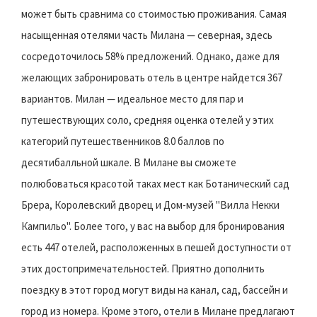
может быть сравнима со стоимостью проживания. Самая
насыщенная отелями часть Милана — северная, здесь
сосредоточилось 58% предложений. Однако, даже для
желающих забронировать отель в центре найдется 367
вариантов. Милан — идеальное место для пар и
путешествующих соло, средняя оценка отелей у этих
категорий путешественников 8.0 баллов по
десятибалльной шкале. В Милане вы сможете
полюбоваться красотой таках мест как Ботанический сад
Брера, Королевский дворец и Дом-музей "Вилла Некки
Кампильо". Более того, у вас на выбор для бронирования
есть 447 отелей, расположенных в пешей доступности от
этих достопримечательностей. Приятно дополнить
поездку в этот город могут виды на канал, сад, бассейн и
город из номера. Кроме этого, отели в Милане предлагают