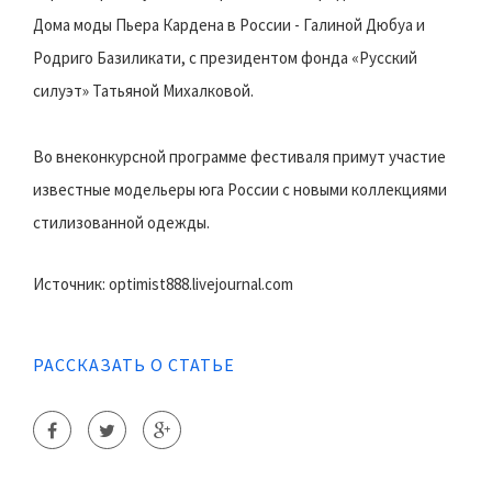
Дома моды Пьера Кардена в России - Галиной Дюбуа и
Родриго Базиликати, с президентом фонда «Русский
силуэт» Татьяной Михалковой.
Во внеконкурсной программе фестиваля примут участие
известные модельеры юга России с новыми коллекциями
стилизованной одежды.
Источник: optimist888.livejournal.com
РАССКАЗАТЬ О СТАТЬЕ