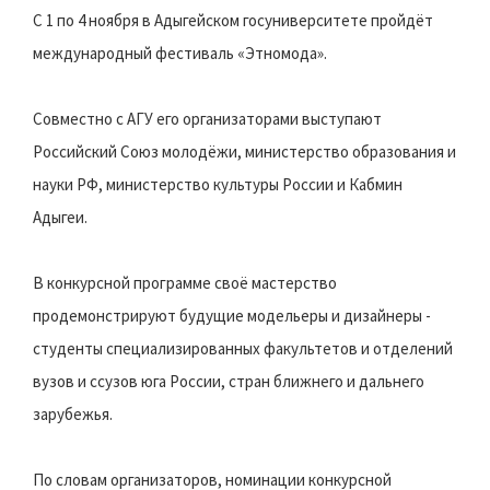
С 1 по 4 ноября в Адыгейском госуниверситете пройдёт
международный фестиваль «Этномода».
Совместно с АГУ его организаторами выступают
Российский Союз молодёжи, министерство образования и
науки РФ, министерство культуры России и Кабмин
Адыгеи.
В конкурсной программе своё мастерство
продемонстрируют будущие модельеры и дизайнеры -
студенты специализированных факультетов и отделений
вузов и ссузов юга России, стран ближнего и дальнего
зарубежья.
По словам организаторов, номинации конкурсной