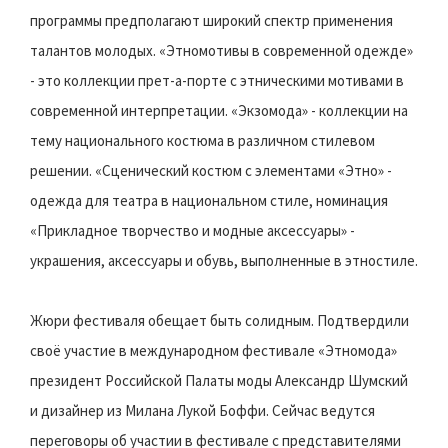
программы предполагают широкий спектр применения
талантов молодых. «Этномотивы в современной одежде»
- это коллекции прет-а-порте с этническими мотивами в
современной интерпретации. «Экзомода» - коллекции на
тему национального костюма в различном стилевом
решении. «Сценический костюм с элементами «Этно» -
одежда для театра в национальном стиле, номинация
«Прикладное творчество и модные аксессуары» -
украшения, аксессуары и обувь, выполненные в этностиле.
Жюри фестиваля обещает быть солидным. Подтвердили
своё участие в международном фестивале «Этномода»
президент Российской Палаты моды Александр Шумский
и дизайнер из Милана Лукой Боффи. Сейчас ведутся
переговоры об участии в фестивале с представителями