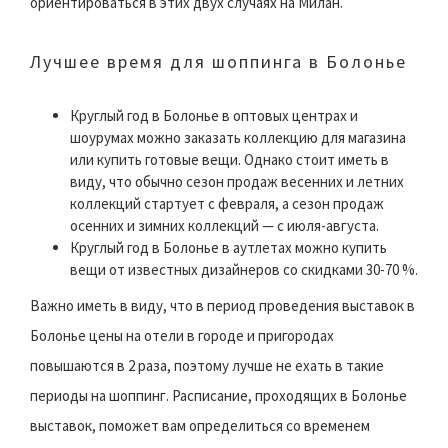
ориентироваться в этих двух случаях на Милан.
Лучшее время для шоппинга в Болонье
Круглый год в Болонье в оптовых центрах и
шоурумах можно заказать коллекцию для магазина
или купить готовые вещи. Однако стоит иметь в
виду, что обычно сезон продаж весенних и летних
коллекций стартует с февраля, а сезон продаж
осенних и зимних коллекций — с июля-августа.
Круглый год в Болонье в аутлетах можно купить
вещи от известных дизайнеров со скидками 30-70 %.
Важно иметь в виду, что в период проведения выставок в
Болонье цены на отели в городе и пригородах
повышаются в 2 раза, поэтому лучше не ехать в такие
периоды на шоппинг. Расписание, проходящих в Болонье
выставок, поможет вам определиться со временем