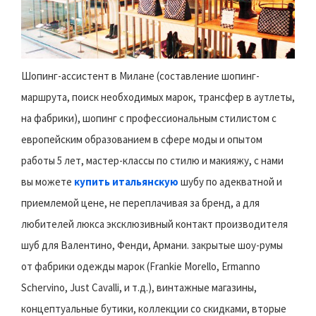
Шопинг-ассистент в Милане (составление шопинг-
маршрута, поиск необходимых марок, трансфер в аутлеты,
на фабрики), шопинг с профессиональным стилистом с
европейским образованием в сфере моды и опытом
работы 5 лет, мастер-классы по стилю и макияжу, с нами
вы можете
купить итальянскую
шубу по адекватной и
приемлемой цене, не переплачивая за бренд, а для
любителей люкса эксклюзивный контакт производителя
шуб для Валентино, Фенди, Армани. закрытые шоу-румы
от фабрики одежды марок (Frankie Morello, Ermanno
Schervino, Just Cavalli, и т.д.), винтажные магазины,
концептуальные бутики, коллекции со скидками, вторые