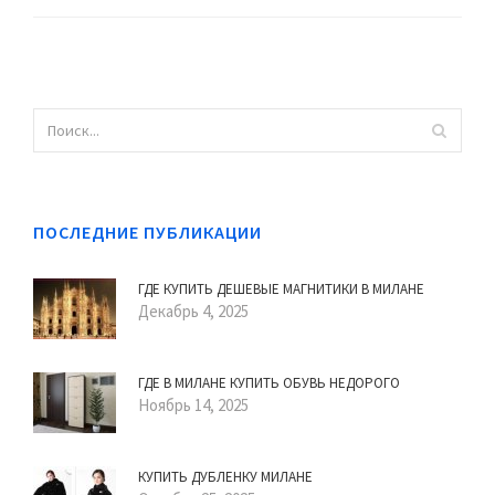
ПОСЛЕДНИЕ ПУБЛИКАЦИИ
ГДЕ КУПИТЬ ДЕШЕВЫЕ МАГНИТИКИ В МИЛАНЕ
Декабрь 4, 2025
ГДЕ В МИЛАНЕ КУПИТЬ ОБУВЬ НЕДОРОГО
Ноябрь 14, 2025
КУПИТЬ ДУБЛЕНКУ МИЛАНЕ