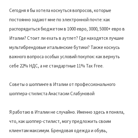
Сегодня я бы хотела коснуться вопросов, которые
постоянно задают мне по электронной почте: как
распорядиться бюджетом в 1000 евро, 3000, 5000+ евро в
Италии? Стоит ли ехать в аутлет? Где находятся лучшие
мультибрендовые итальянские бутики? Также коснусь
важного вопроса особых условий покупок: как вернуть
себе 22% НДС, а не стандартные 11% Tax Free.
Советы о шоппинге в Италии от профессионального
шоппера-стилиста Анастасии Слабуновой
Я работаю в Италии не случайно. Именно здесь я поняла,
что, как шоппер-стилист, могу предложить своим
клиентам максимум. Брендовая одежда и обувь,