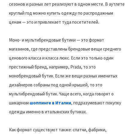
сезонов и разных лет реализуют в одном месте. В аутлете
круглый год можно купить одежду по распродажным
ценам — это и привлекает туда посетителей.
Моно- и мультибрендовые бутики — это формат
магазинов, где представлены брендовые вещи среднего
ценового класса и класса люкс. Если это только один
престижный бренд, например, Prada, то это
монобрендовый бутик. Если же вещи разных именитых
дизайнеров собраны под одной крышей, то это
мультибрендовый бутик. Чаще всего, когда говорят о
шикарном
шоппинге в Италии
, подразумевают покупку
одежды именно в итальянских бутиках.
Как формат существуют также: спатчи, фабрики,