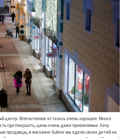
ый центр. Впечатление осталось очень хорошее. Много
сть где покушать, цены очень даже приемлемые. Хочу
е продавцы, в магазине Guliver мы одели своих детей на