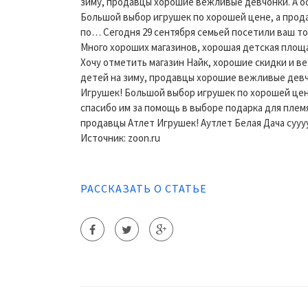
зиму, продавцы хорошие вежливые девчонки. А о
Большой выбор игрушек по хорошей цене, а прод
по… Сегодня 29 сентября семьей посетили ваш то
Много хороших магазинов, хорошая детская площа
Хочу отметить магазин Найк, хорошие скидки и ве
детей на зиму, продавцы хорошие вежливые девч
Игрушек! Большой выбор игрушек по хорошей цен
спасибо им за помощь в выборе подарка для плем
продавцы Атлет Игрушек! Аутлет Белая Дача сууу
Источник: zoon.ru
РАССКАЗАТЬ О СТАТЬЕ