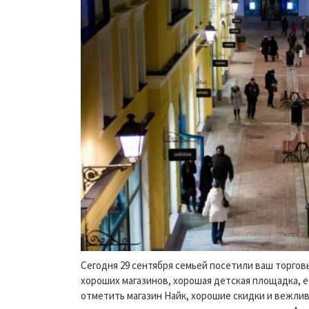
Сегодня 29 сентября семьей посетили ваш торгов
хороших магазинов, хорошая детская площадка, е
отметить магазин Найк, хорошие скидки и вежливы