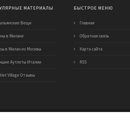
УЛЯРНЫЕ МАТЕРИАЛЫ
БЫСТРОЕ МЕНЮ
альянские Вещи
Главная
ны в Милане
Обратная связь
ры в Милан из Москвы
Карта сайта
чшие Аутлеты Италии
RSS
tlet Village Отзывы