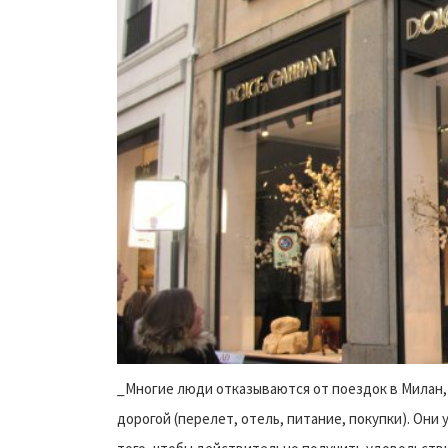
_Многие люди отказываются от поездок в Милан, 
дорогой (перелет, отель, питание, покупки). Они