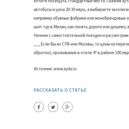
хотите посещать стандартные места. Скажем аутл
автобусы и цена 20-30 евро, а выбираете эксклюз
например обувные фабрики или монобрендовые ау
шоп-тур в Милан, как понять дорого или дешево
Начнем с самостоятельной поездки и рассмотрим т
___Если Вы из СПб или Москвы, то цены на переле
обратно), проживание в отеле 4* в районе 100 евр
Источник: www.ayda.ru
РАССКАЗАТЬ О СТАТЬЕ