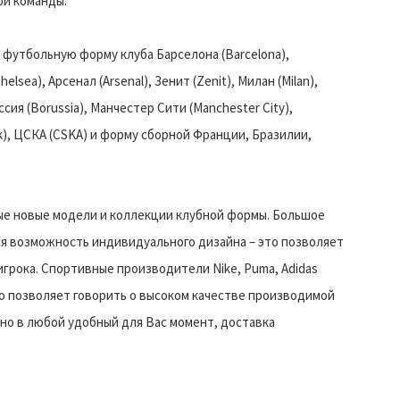
й команды.
 футбольную форму клуба Барселона (Barcelona),
sea), Арсенал (Arsenal), Зенит (Zenit), Милан (Milan),
ссия (Borussia), Манчестер Сити (Manchester City),
ak), ЦСКА (CSKA) и форму сборной Франции, Бразилии,
ые новые модели и коллекции клубной формы. Большое
ся возможность индивидуального дизайна – это позволяет
грока. Спортивные производители Nike, Puma, Adidas
о позволяет говорить о высоком качестве производимой
но в любой удобный для Вас момент, доставка