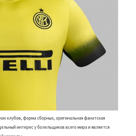
ких клубов, форма сборных, оригинальная фанатская
дельный интерес у болельщиков всего мира и является