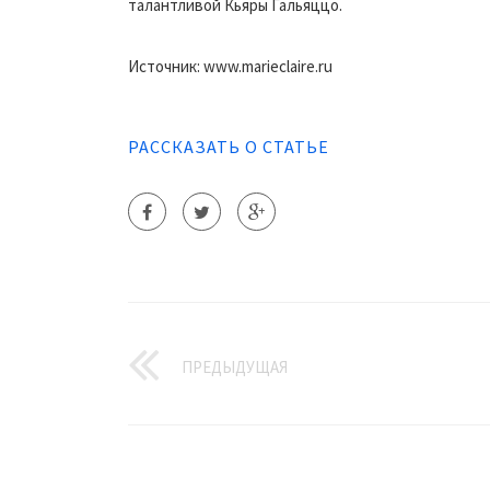
талантливой Кьяры Гальяццо.
Источник: www.marieclaire.ru
РАССКАЗАТЬ О СТАТЬЕ
ПРЕДЫДУЩАЯ