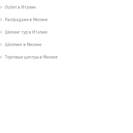
Outlet в Италии
Распродажи в Милане
Шопинг тур в Италию
Шоппинг в Милане
Торговые центры в Милане