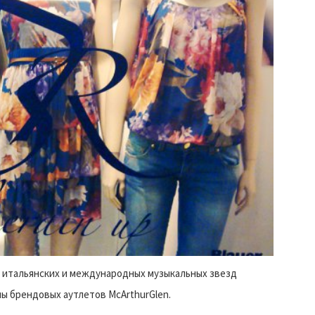
итальянских и международных музыкальных звезд
пы брендовых аутлетов McArthurGlen.