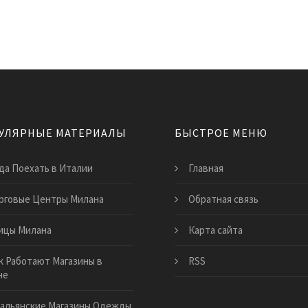
УЛЯРНЫЕ МАТЕРИАЛЫ
БЫСТРОЕ МЕНЮ
да Поехать в Италии
Главная
рговые Центры Милана
Обратная связь
ицы Милана
Карта сайта
к Работают Магазины в
RSS
не
альянские Магазины Одежды