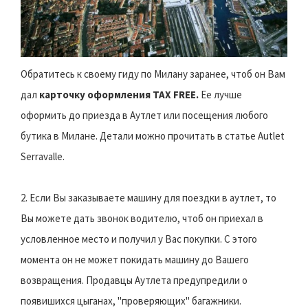
Обратитесь к своему гиду по Милану заранее, чтоб он Вам
дал
карточку оформления TAX FREE.
Ее лучше
оформить до приезда в Аутлет или посещения любого
бутика в Милане. Детали можно прочитать в статье Autlet
Serravalle.
2. Если Вы заказываете машину для поездки в аутлет, то
Вы можете дать звонок водителю, чтоб он приехал в
условленное место и получил у Вас покупки. С этого
момента он не может покидать машину до Вашего
возвращения. Продавцы Аутлета предупредили о
появишихся цыганах, "проверяющих" багажники.