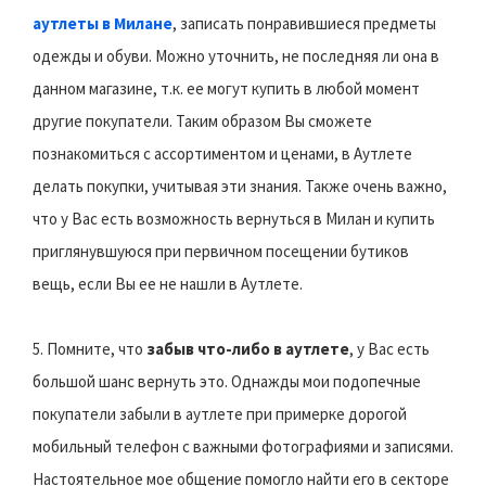
аутлеты в Милане
, записать понравившиеся предметы
одежды и обуви. Можно уточнить, не последняя ли она в
данном магазине, т.к. ее могут купить в любой момент
другие покупатели. Таким образом Вы сможете
познакомиться с ассортиментом и ценами, в Аутлете
делать покупки, учитывая эти знания. Также очень важно,
что у Вас есть возможность вернуться в Милан и купить
приглянувшуюся при первичном посещении бутиков
вещь, если Вы ее не нашли в Аутлете.
5. Помните, что
забыв что-либо в аутлете
, у Вас есть
большой шанс вернуть это. Однажды мои подопечные
покупатели забыли в аутлете при примерке дорогой
мобильный телефон с важными фотографиями и записями.
Настоятельное мое общение помогло найти его в секторе